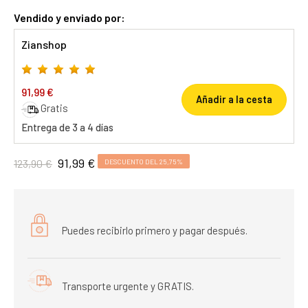
Vendido y enviado por:
Zianshop
91,99 €
Añadir a la cesta
Gratis
Entrega de 3 a 4 días
91,99 €
123,90 €
DESCUENTO DEL 25,75%
Puedes recibirlo primero y pagar después.
Transporte urgente y GRATIS.