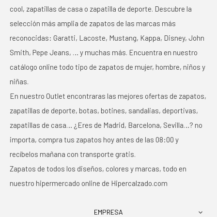
cool, zapatillas de casa o zapatilla de deporte. Descubre la
selección más amplia de zapatos de las marcas más
reconocidas: Garatti, Lacoste, Mustang, Kappa, Disney, John
Smith, Pepe Jeans, … y muchas más. Encuentra en nuestro
catálogo online todo tipo de zapatos de mujer, hombre, niños y
niñas.
En nuestro Outlet encontraras las mejores ofertas de zapatos,
zapatillas de deporte, botas, botines, sandalias, deportivas,
zapatillas de casa… ¿Eres de Madrid, Barcelona, Sevilla…? no
importa, compra tus zapatos hoy antes de las 08:00 y
recíbelos mañana con transporte gratis.
Zapatos de todos los diseños, colores y marcas, todo en
nuestro hipermercado online de Hipercalzado.com
EMPRESA
