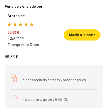
Vendido y enviado por:
Stateside
59,83 €
Añadir a la cesta
Gratis
Entrega de 1 a 3 días
59,83 €
Puedes recibirlo primero y pagar después.
Transporte urgente y GRATIS.