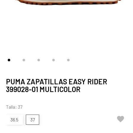
PUMA ZAPATILLAS EASY RIDER
399028-01 MULTICOLOR
Talla: 37

36.5
37