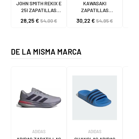
JOHN SMITH REKIX E
KAWASAKI
MUNI
25I ZAPATILLAS
ZAPATILLAS
L
CASUAL HOMBRE
KAWASAKI ORIGINAL
B
28,25 €
30,22 €
57
54,00 €
54,95 €
NEGRO NEGRO
CANVAS K192495
MA
1001S SOLID BLACK
1001S BLACK SOLID
DE LA MISMA MARCA
ADIDAS
ADIDAS