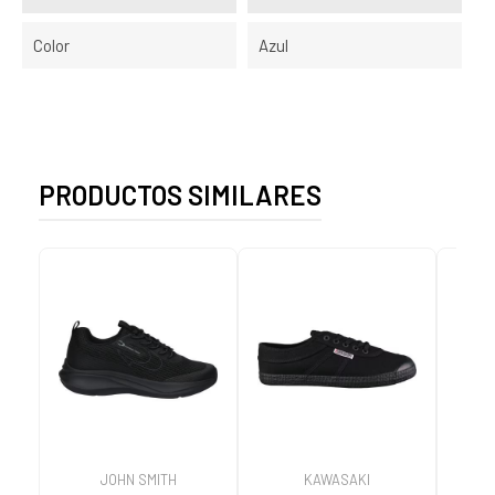
Color
Azul
PRODUCTOS SIMILARES
JOHN SMITH
KAWASAKI