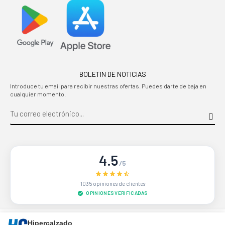
BOLETIN DE NOTICIAS
Introduce tu email para recibir nuestras ofertas. Puedes darte de baja en
cualquier momento.
4.5
/5
1035 opiniones de clientes
OPINIONES VERIFICADAS
Sitio protegido por reCAPTCHA.
Privacidad
-
Términos
Hipercalzado