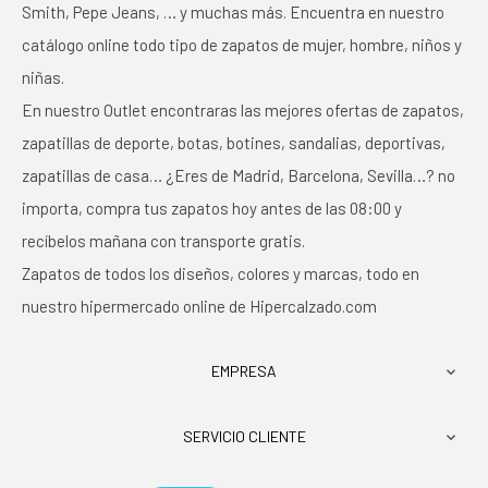
Smith, Pepe Jeans, … y muchas más. Encuentra en nuestro
catálogo online todo tipo de zapatos de mujer, hombre, niños y
niñas.
En nuestro Outlet encontraras las mejores ofertas de zapatos,
zapatillas de deporte, botas, botines, sandalias, deportivas,
zapatillas de casa… ¿Eres de Madrid, Barcelona, Sevilla…? no
importa, compra tus zapatos hoy antes de las 08:00 y
recíbelos mañana con transporte gratis.
Zapatos de todos los diseños, colores y marcas, todo en
nuestro hipermercado online de Hipercalzado.com
EMPRESA

SERVICIO CLIENTE
