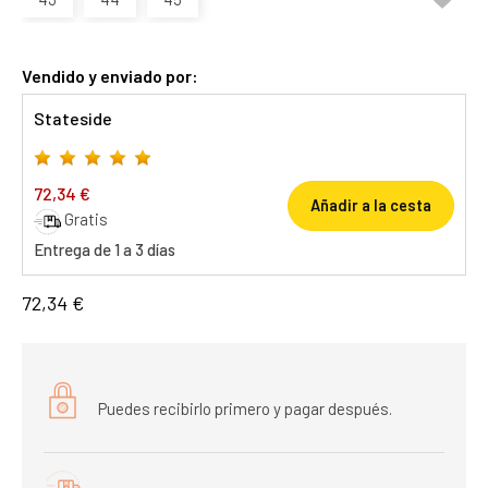
Vendido y enviado por:
Stateside
72,34 €
Añadir a la cesta
Gratis
Entrega de 1 a 3 días
72,34 €
Puedes recibirlo primero y pagar después.