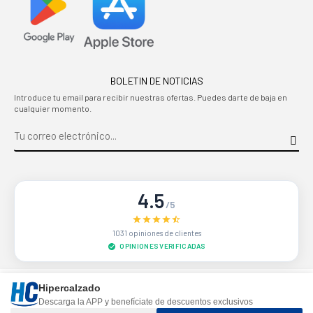
BOLETIN DE NOTICIAS
Introduce tu email para recibir nuestras ofertas. Puedes darte de baja en
cualquier momento.
4.5
/5
1031 opiniones de clientes
OPINIONES VERIFICADAS
Sitio protegido por reCAPTCHA.
Privacidad
-
Términos
Hipercalzado
Descarga la APP y benefíciate de descuentos exclusivos