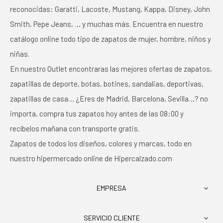
reconocidas: Garatti, Lacoste, Mustang, Kappa, Disney, John
Smith, Pepe Jeans, … y muchas más. Encuentra en nuestro
catálogo online todo tipo de zapatos de mujer, hombre, niños y
niñas.
En nuestro Outlet encontraras las mejores ofertas de zapatos,
zapatillas de deporte, botas, botines, sandalias, deportivas,
zapatillas de casa… ¿Eres de Madrid, Barcelona, Sevilla…? no
importa, compra tus zapatos hoy antes de las 08:00 y
recíbelos mañana con transporte gratis.
Zapatos de todos los diseños, colores y marcas, todo en
nuestro hipermercado online de Hipercalzado.com
EMPRESA

SERVICIO CLIENTE
