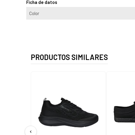
Ficha de datos
Color
PRODUCTOS SIMILARES
chevron_left