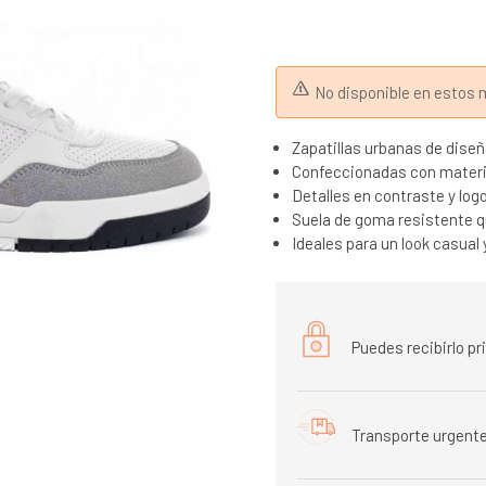
No disponible en esto
Zapatillas urbanas de diseñ
Confeccionadas con materia
Detalles en contraste y log
Suela de goma resistente q
Ideales para un look casual 
Puedes recibirlo p
Transporte urgente