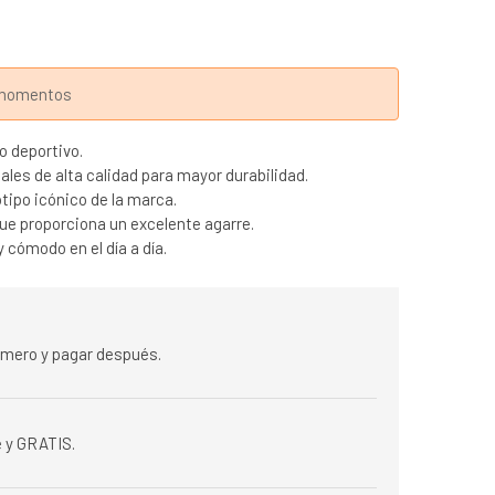
s momentos
o deportivo.
les de alta calidad para mayor durabilidad.
otipo icónico de la marca.
ue proporciona un excelente agarre.
y cómodo en el día a día.
rimero y pagar después.
 y GRATIS.