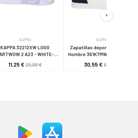
chevron_right
KAPPA
KAPPA
KAPPA 32212XW LOGO
Zapatillas deporte KAPPA de
ARTWOW 2 A23 - WHITE-
Hombre 361K7MW TANGO A40 -
VIOLET LT
WHITE-BLUE MARINE
11,25 €
30,55 €
20,00 €
50,00 €