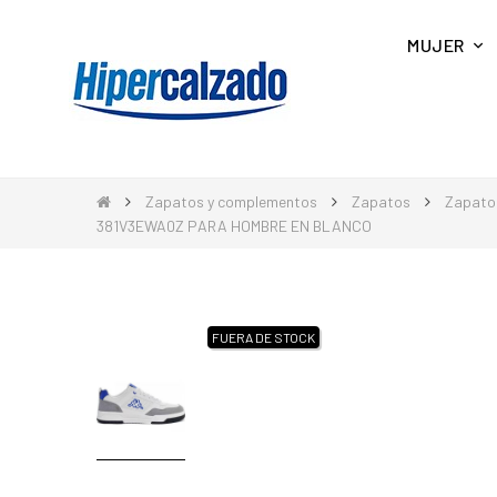
MUJER
Zapatos y complementos
Zapatos
Zapato
381V3EWA0Z PARA HOMBRE EN BLANCO
FUERA DE STOCK