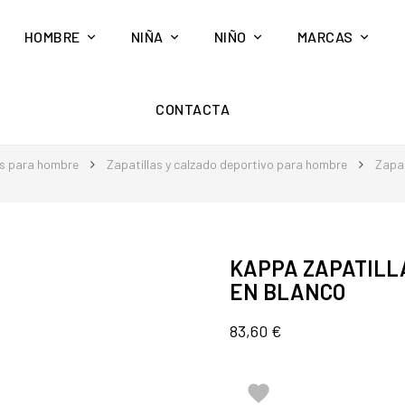
HOMBRE
NIÑA
NIÑO
MARCAS
CONTACTA
s para hombre
Zapatillas y calzado deportivo para hombre
Zapat
KAPPA ZAPATILL
EN BLANCO
83,60 €
