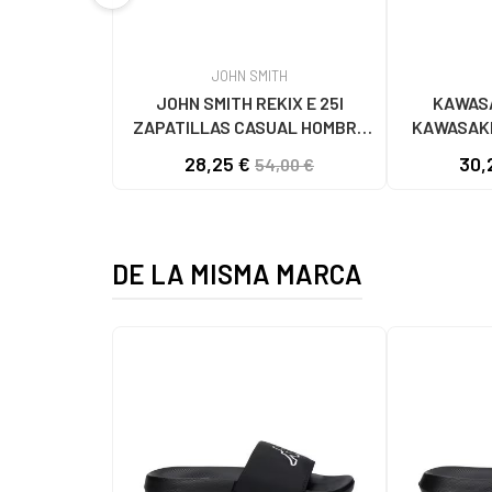
JOHN SMITH
JOHN SMITH REKIX E 25I
KAWASA
ZAPATILLAS CASUAL HOMBRE
KAWASAKI
NEGRO NEGRO
K192495 
28,25 €
30,
54,00 €
1001
DE LA MISMA MARCA