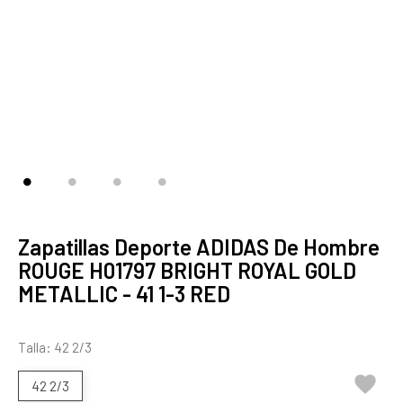
Zapatillas Deporte ADIDAS De Hombre
ROUGE H01797 BRIGHT ROYAL GOLD
METALLIC - 41 1-3 RED
Talla: 42 2/3

42 2/3