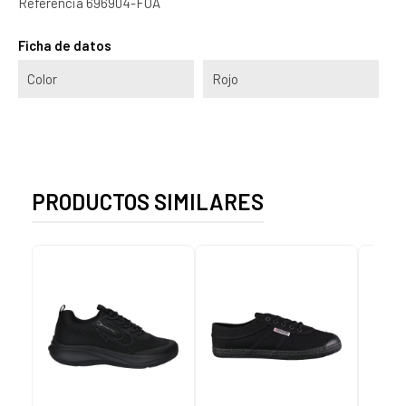
Referencia
696904-FOA
Ficha de datos
Color
Rojo
PRODUCTOS SIMILARES