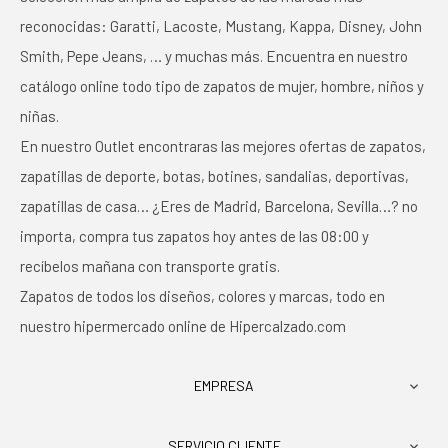
reconocidas: Garatti, Lacoste, Mustang, Kappa, Disney, John
Smith, Pepe Jeans, … y muchas más. Encuentra en nuestro
catálogo online todo tipo de zapatos de mujer, hombre, niños y
niñas.
En nuestro Outlet encontraras las mejores ofertas de zapatos,
zapatillas de deporte, botas, botines, sandalias, deportivas,
zapatillas de casa… ¿Eres de Madrid, Barcelona, Sevilla…? no
importa, compra tus zapatos hoy antes de las 08:00 y
recíbelos mañana con transporte gratis.
Zapatos de todos los diseños, colores y marcas, todo en
nuestro hipermercado online de Hipercalzado.com
EMPRESA

SERVICIO CLIENTE
