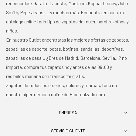
reconocidas: Garatti, Lacoste, Mustang, Kappa, Disney, John
Smith, Pepe Jeans, … y muchas más. Encuentra en nuestro
catálogo online todo tipo de zapatos de mujer, hombre, niños y
niñas.
En nuestro Outlet encontraras las mejores ofertas de zapatos,
zapatillas de deporte, botas, botines, sandalias, deportivas,
zapatillas de casa… ¿Eres de Madrid, Barcelona, Sevilla…? no
importa, compra tus zapatos hoy antes de las 08:00 y
recíbelos mañana con transporte gratis.
Zapatos de todos los diseños, colores y marcas, todo en
nuestro hipermercado online de Hipercalzado.com
EMPRESA

SERVICIO CLIENTE
