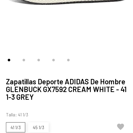
Zapatillas Deporte ADIDAS De Hombre
GLENBUCK GX7592 CREAM WHITE - 41
1-3 GREY
Talla: 41 1/3

41 1/3
45 1/3