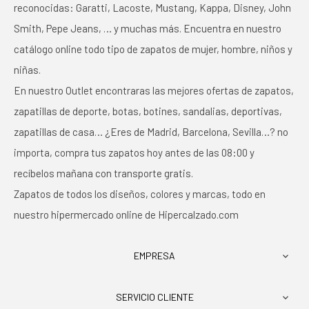
reconocidas: Garatti, Lacoste, Mustang, Kappa, Disney, John
Smith, Pepe Jeans, … y muchas más. Encuentra en nuestro
catálogo online todo tipo de zapatos de mujer, hombre, niños y
niñas.
En nuestro Outlet encontraras las mejores ofertas de zapatos,
zapatillas de deporte, botas, botines, sandalias, deportivas,
zapatillas de casa… ¿Eres de Madrid, Barcelona, Sevilla…? no
importa, compra tus zapatos hoy antes de las 08:00 y
recíbelos mañana con transporte gratis.
Zapatos de todos los diseños, colores y marcas, todo en
nuestro hipermercado online de Hipercalzado.com
EMPRESA

SERVICIO CLIENTE
