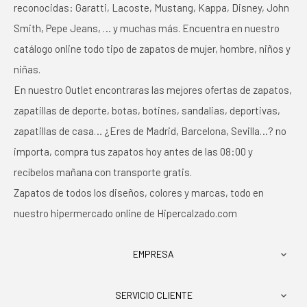
reconocidas: Garatti, Lacoste, Mustang, Kappa, Disney, John
Smith, Pepe Jeans, … y muchas más. Encuentra en nuestro
catálogo online todo tipo de zapatos de mujer, hombre, niños y
niñas.
En nuestro Outlet encontraras las mejores ofertas de zapatos,
zapatillas de deporte, botas, botines, sandalias, deportivas,
zapatillas de casa… ¿Eres de Madrid, Barcelona, Sevilla…? no
importa, compra tus zapatos hoy antes de las 08:00 y
recíbelos mañana con transporte gratis.
Zapatos de todos los diseños, colores y marcas, todo en
nuestro hipermercado online de Hipercalzado.com
EMPRESA

SERVICIO CLIENTE
