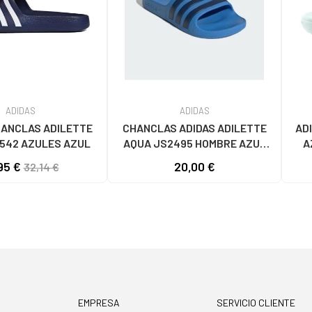
ADIDAS
ADIDAS
HANCLAS ADILETTE
CHANCLAS ADIDAS ADILETTE
AD
542 AZULES AZUL
AQUA JS2495 HOMBRE AZUL
A
AZUL
95 €
20,00 €
32,14 €
EMPRESA
SERVICIO CLIENTE