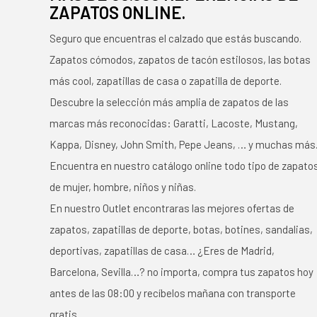
ZAPATOS ONLINE.
Seguro que encuentras el calzado que estás buscando.
Zapatos cómodos, zapatos de tacón estilosos, las botas
más cool, zapatillas de casa o zapatilla de deporte.
Descubre la selección más amplia de zapatos de las
marcas más reconocidas: Garatti, Lacoste, Mustang,
Kappa, Disney, John Smith, Pepe Jeans, … y muchas más
Encuentra en nuestro catálogo online todo tipo de zapato
de mujer, hombre, niños y niñas.
En nuestro Outlet encontraras las mejores ofertas de
zapatos, zapatillas de deporte, botas, botines, sandalias,
deportivas, zapatillas de casa… ¿Eres de Madrid,
Barcelona, Sevilla…? no importa, compra tus zapatos hoy
antes de las 08:00 y recíbelos mañana con transporte
gratis.