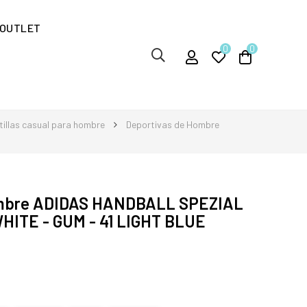
OUTLET
0
0
illas casual para hombre
Deportivas de Hombre
ombre ADIDAS HANDBALL SPEZIAL
HITE - GUM - 41 LIGHT BLUE