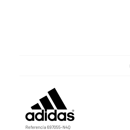
Referencia
697055-N4Q