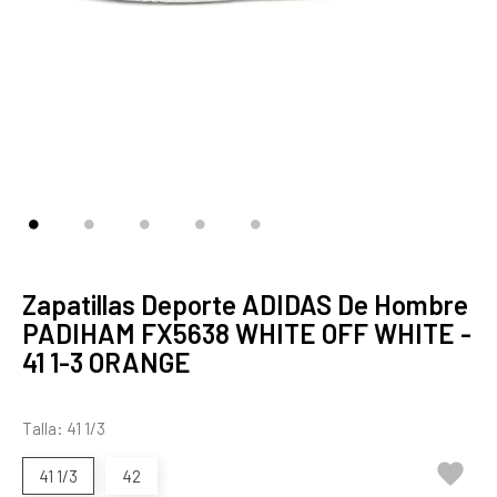
Zapatillas Deporte ADIDAS De Hombre
PADIHAM FX5638 WHITE OFF WHITE -
41 1-3 ORANGE
Talla: 41 1/3

41 1/3
42