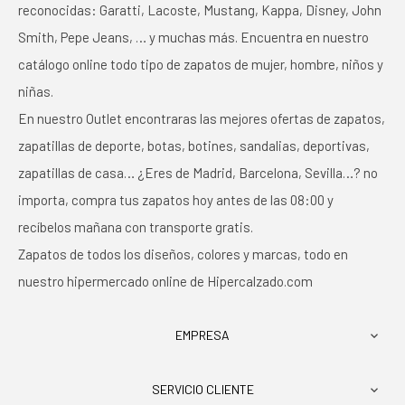
reconocidas: Garatti, Lacoste, Mustang, Kappa, Disney, John
Smith, Pepe Jeans, … y muchas más. Encuentra en nuestro
catálogo online todo tipo de zapatos de mujer, hombre, niños y
niñas.
En nuestro Outlet encontraras las mejores ofertas de zapatos,
zapatillas de deporte, botas, botines, sandalias, deportivas,
zapatillas de casa… ¿Eres de Madrid, Barcelona, Sevilla…? no
importa, compra tus zapatos hoy antes de las 08:00 y
recíbelos mañana con transporte gratis.
Zapatos de todos los diseños, colores y marcas, todo en
nuestro hipermercado online de Hipercalzado.com
EMPRESA

SERVICIO CLIENTE
