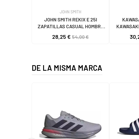
JOHN SMITH
JOHN SMITH REKIX E 25I
KAWASA
ZAPATILLAS CASUAL HOMBRE
KAWASAKI
NEGRO NEGRO
K192495 
28,25 €
30,
54,00 €
1001
DE LA MISMA MARCA