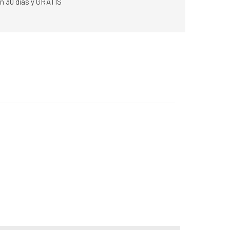
n 30 días y GRATIS