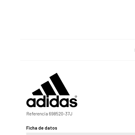
Referencia
698520-37J
Ficha de datos