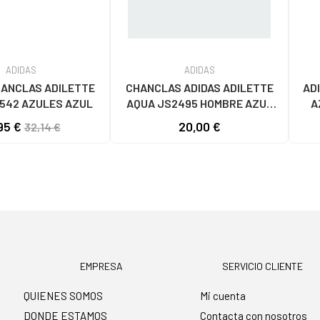
ADIDAS
ADIDAS
HANCLAS ADILETTE
CHANCLAS ADIDAS ADILETTE
AD
542 AZULES AZUL
AQUA JS2495 HOMBRE AZUL
A
AZUL
95 €
20,00 €
32,14 €
EMPRESA
SERVICIO CLIENTE
QUIENES SOMOS
Mi cuenta
DONDE ESTAMOS
Contacta con nosotros