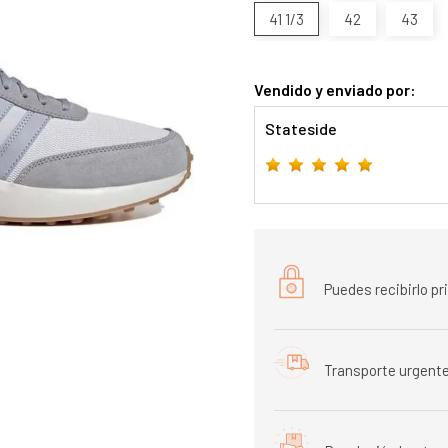
41 1/3
42
43
Vendido y enviado por:
Stateside
Puedes recibirlo p
Transporte urgente