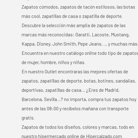
Zapatos cómodos, zapatos de tacón estilosos, las botas
más cool, zapatillas de casa o zapatilla de deporte.
Descubre la selección más amplia de zapatos de las
marcas más reconocidas: Garatti, Lacoste, Mustang,
Kappa, Disney, John Smith, Pepe Jeans, … y muchas más
Encuentra en nuestro catálogo online todo tipo de zapato
de mujer, hombre, niños y niñas.
En nuestro Outlet encontraras las mejores ofertas de
zapatos, zapatillas de deporte, botas, botines, sandalias,
deportivas, zapatillas de casa… ¿Eres de Madrid,
Barcelona, Sevilla…? no importa, compra tus zapatos hoy
antes de las 08:00 y recíbelos mañana con transporte
gratis.
Zapatos de todos los diseños, colores y marcas, todo en
nuestro hipermercado online de Hipercalzado.com