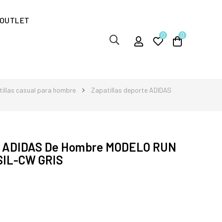
OUTLET
0
0
illas casual para hombre
Zapatillas deporte ADIDAS
te ADIDAS De Hombre MODELO RUN
IL-CW GRIS