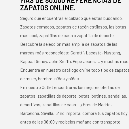
MÁS DE 80.000 REFERENCIAS DE
ZAPATOS ONLINE.
Seguro que encuentras el calzado que estás buscando.
Zapatos cómodos, zapatos de tacón estilosos, las botas
más cool, zapatillas de casa o zapatilla de deporte.
Descubre la selección más amplia de zapatos de las
marcas más reconocidas: Garatti, Lacoste, Mustang,
Kappa, Disney, John Smith, Pepe Jeans, … y muchas más
Encuentra en nuestro catálogo online todo tipo de zapato
de mujer, hombre, niños y niñas.
En nuestro Outlet encontraras las mejores ofertas de
zapatos, zapatillas de deporte, botas, botines, sandalias,
deportivas, zapatillas de casa… ¿Eres de Madrid,
Barcelona, Sevilla…? no importa, compra tus zapatos hoy
antes de las 08:00 y recíbelos mañana con transporte