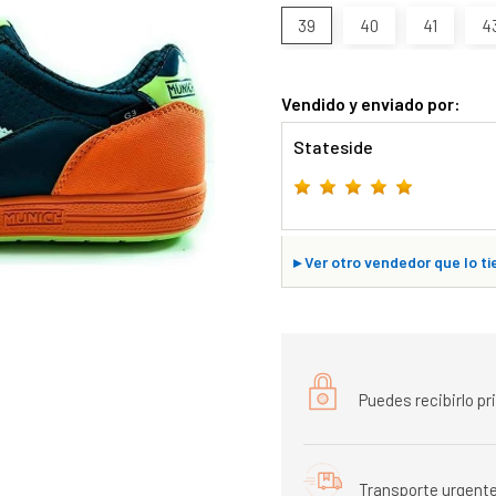
39
40
41
4
Vendido y enviado por:
Stateside
▸
Ver otro vendedor que lo ti
Puedes recibirlo p
Transporte urgente