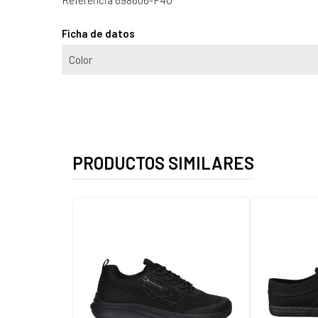
Ficha de datos
Color
PRODUCTOS SIMILARES