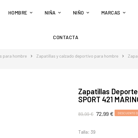
HOMBRE
NIÑA
NIÑO
MARCAS
CONTACTA
s para hombre
Zapatillas y calzado deportivo para hombre
Zapat
Zapatillas Depor
SPORT 421 MARINO
72,99 €
89,99 €
DESCUENTO DE
Talla: 39