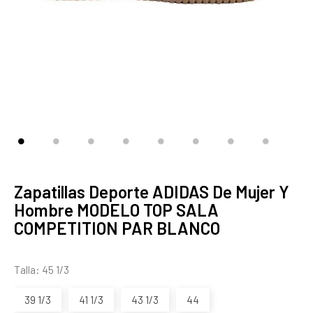
Zapatillas Deporte ADIDAS De Mujer Y
Hombre MODELO TOP SALA
COMPETITION PAR BLANCO
Talla: 45 1/3
39 1/3
41 1/3
43 1/3
44