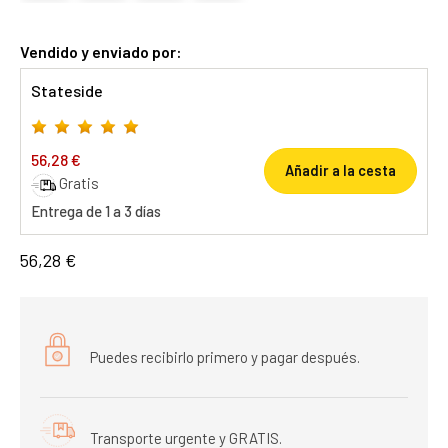
Vendido y enviado por:
Stateside
56,28 €
Añadir a la cesta
Gratis
Entrega de 1 a 3 días
56,28 €
Puedes recibirlo primero y pagar después.
Transporte urgente y GRATIS.