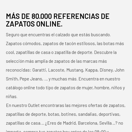
MÁS DE 80.000 REFERENCIAS DE
ZAPATOS ONLINE.
Seguro que encuentras el calzado que estás buscando.
Zapatos cómodos, zapatos de tacón estilosos, las botas más
cool, zapatillas de casa o zapatilla de deporte. Descubre la
selección más amplia de zapatos de las marcas más
reconocidas: Garatti, Lacoste, Mustang, Kappa, Disney, John
Smith, Pepe Jeans, … y muchas más. Encuentra en nuestro
catálogo online todo tipo de zapatos de mujer, hombre, niños y
niñas.
En nuestro Outlet encontraras las mejores ofertas de zapatos,
zapatillas de deporte, botas, botines, sandalias, deportivas,
zapatillas de casa… ¿Eres de Madrid, Barcelona, Sevilla…? no
importa, compra tus zapatos hoy antes de las 08:00 y