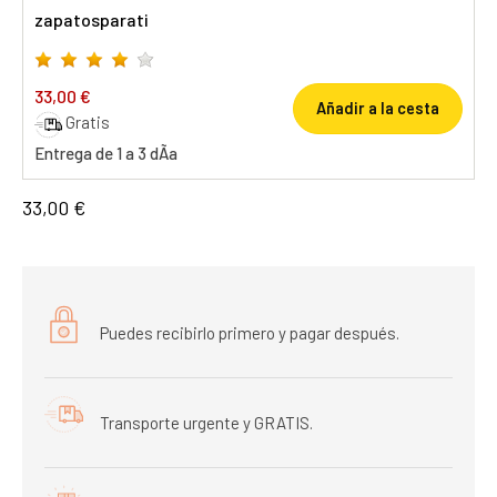
zapatosparati
33,00 €
Añadir a la cesta
Gratis
Entrega de 1 a 3 dÃ­a
33,00 €
Puedes recibirlo primero y pagar después.
Transporte urgente y GRATIS.