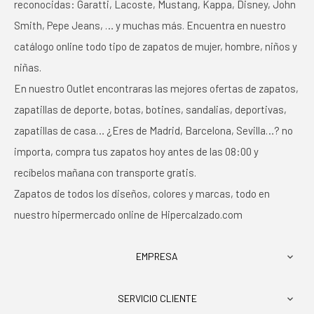
reconocidas: Garatti, Lacoste, Mustang, Kappa, Disney, John
Smith, Pepe Jeans, … y muchas más. Encuentra en nuestro
catálogo online todo tipo de zapatos de mujer, hombre, niños y
niñas.
En nuestro Outlet encontraras las mejores ofertas de zapatos,
zapatillas de deporte, botas, botines, sandalias, deportivas,
zapatillas de casa… ¿Eres de Madrid, Barcelona, Sevilla…? no
importa, compra tus zapatos hoy antes de las 08:00 y
recíbelos mañana con transporte gratis.
Zapatos de todos los diseños, colores y marcas, todo en
nuestro hipermercado online de Hipercalzado.com
EMPRESA

SERVICIO CLIENTE
