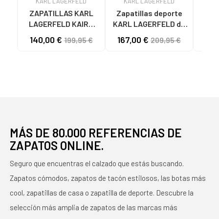
KARL LAGERFELD
KARL LAGERFELD
KA
ZAPATILLAS KARL
Zapatillas deporte
KA
LAGERFELD KAIRO
KARL LAGERFELD de
CH
IKONIK PIN LO LACE
Hombre ZAPATILLAS
MAXI
140,00 €
167,00 €
84
199,95 €
209,95 €
NEGRAS NEGRO
HOMBRE MODELO
KAPRI MENS COLOR
BLANCO 011 WHITE
MÁS DE 80.000 REFERENCIAS DE
ZAPATOS ONLINE.
Seguro que encuentras el calzado que estás buscando.
Zapatos cómodos, zapatos de tacón estilosos, las botas más
cool, zapatillas de casa o zapatilla de deporte. Descubre la
selección más amplia de zapatos de las marcas más