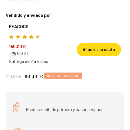
Vendido y enviado por:
PEACOCK
150,00 €
Añadir a la cesta
Gratis
Entrega de 2 a 4 días
150,00 €
199,95 €
DESCUENTO DEL 24,98%
Puedes recibirlo primero y pagar después.