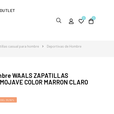
OUTLET
0
0
illas casual para hombre
Deportivas de Hombre
ombre WAALS ZAPATILLAS
MOJAVE COLOR MARRON CLARO
DEL 36,59%