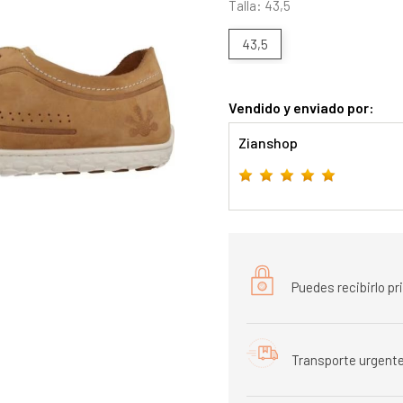
Talla: 43,5
43,5
Vendido y enviado por:
Zianshop
Puedes recibirlo p
Transporte urgente