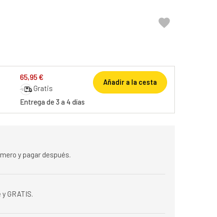

65,95 €
Añadir a la cesta
Gratis
Entrega de 3 a 4 días
rimero y pagar después.
 y GRATIS.