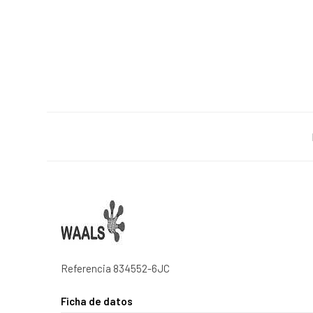
Referencia
834552-6JC
Ficha de datos