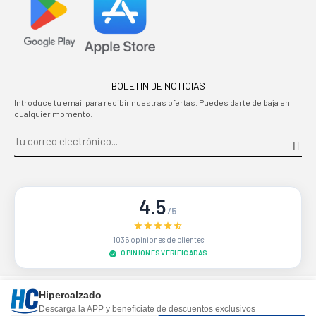
BOLETIN DE NOTICIAS
Introduce tu email para recibir nuestras ofertas. Puedes darte de baja en
cualquier momento.
4.5
/5
1035 opiniones de clientes
OPINIONES VERIFICADAS
Sitio protegido por reCAPTCHA.
Privacidad
-
Términos
Hipercalzado
Descarga la APP y benefíciate de descuentos exclusivos