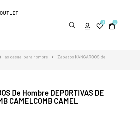
OUTLET
0
0
illas casual para hombre
Zapatos KANGAROOS de
OS De Hombre DEPORTIVAS DE
OMB CAMELCOMB CAMEL