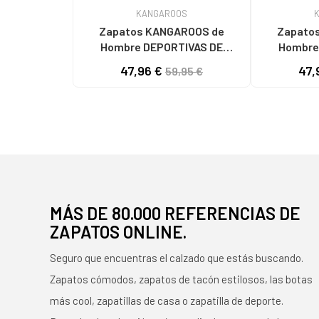
KANGAROOS
Zapatos KANGAROOS de
Zapatos
Hombre DEPORTIVAS DE
Hombre
HOMBRE K130-7 LAV TAUPELAV
HOMBRE K130-6 LA
47,96 €
47,
59,95 €
TAUPE
MÁS DE 80.000 REFERENCIAS DE
ZAPATOS ONLINE.
Seguro que encuentras el calzado que estás buscando.
Zapatos cómodos, zapatos de tacón estilosos, las botas
más cool, zapatillas de casa o zapatilla de deporte.