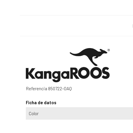
Referencia
850722-OAQ
Ficha de datos
Color