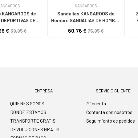
KANGAROOS
KANGAROOS
 KANGAROOS de
Sandalias KANGAROOS de
 DEPORTIVAS DE
Hombre SANDALIAS DE HOMBRE
V KAKILAV
861-11 PIEL NEGROPIEL NEGRO
HOMBR
96 €
60,76 €
59,95 €
75,95 €
KAKI
EMPRESA
SERVICIO CLIENTE
QUIENES SOMOS
Mi cuenta
DONDE ESTAMOS
Contacta con nosotros
TRANSPORTE GRATIS
Seguimiento de pedidos
DEVOLUCIONES GRATIS
FORMAS DE PAGO