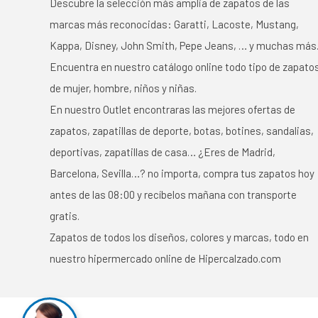
Descubre la selección más amplia de zapatos de las
marcas más reconocidas: Garatti, Lacoste, Mustang,
Kappa, Disney, John Smith, Pepe Jeans, … y muchas más
Encuentra en nuestro catálogo online todo tipo de zapato
de mujer, hombre, niños y niñas.
En nuestro Outlet encontraras las mejores ofertas de
zapatos, zapatillas de deporte, botas, botines, sandalias,
deportivas, zapatillas de casa… ¿Eres de Madrid,
Barcelona, Sevilla…? no importa, compra tus zapatos hoy
antes de las 08:00 y recíbelos mañana con transporte
gratis.
Zapatos de todos los diseños, colores y marcas, todo en
nuestro hipermercado online de Hipercalzado.com