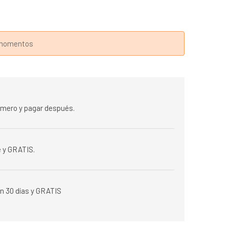
s momentos
rimero y pagar después.
 y GRATIS.
n 30 días y GRATIS