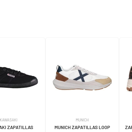
KAWASAKI
MUNICH
KI ZAPATILLAS
MUNICH ZAPATILLAS LOOP
ZA