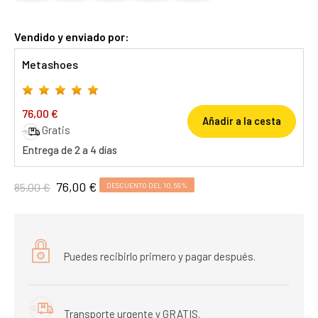
Vendido y enviado por:
Metashoes
76,00 €
Añadir a la cesta
Gratis
Entrega de 2 a 4 días
76,00 €
85,00 €
DESCUENTO DEL 10,59%
Puedes recibirlo primero y pagar después.
Transporte urgente y GRATIS.