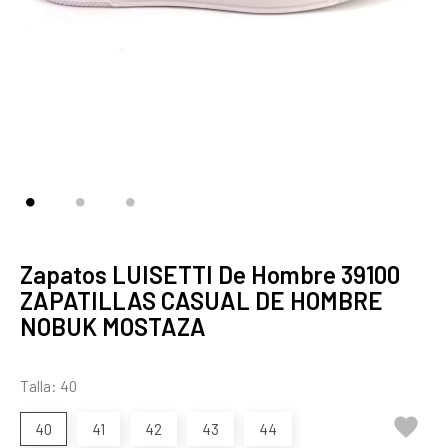
Zapatos LUISETTI De Hombre 39100
ZAPATILLAS CASUAL DE HOMBRE
NOBUK MOSTAZA
Talla: 40

40
41
42
43
44