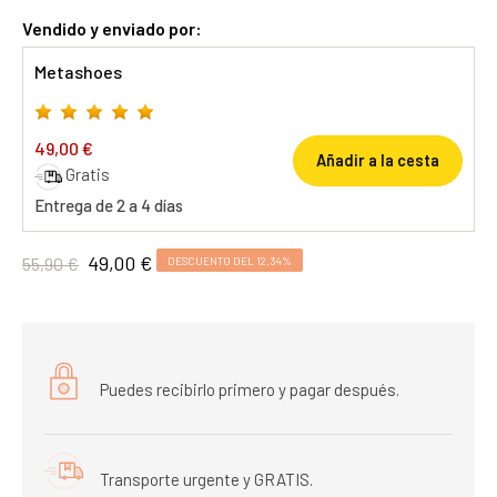
Vendido y enviado por:
Metashoes
49,00 €
Añadir a la cesta
Gratis
Entrega de 2 a 4 días
49,00 €
55,90 €
DESCUENTO DEL 12,34%
Puedes recibirlo primero y pagar después.
Transporte urgente y GRATIS.