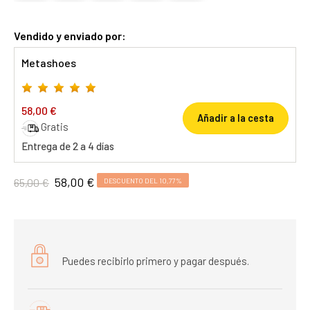
Vendido y enviado por:
Metashoes
58,00 €
Añadir a la cesta
Gratis
Entrega de 2 a 4 días
58,00 €
65,00 €
DESCUENTO DEL 10,77%
Puedes recibirlo primero y pagar después.