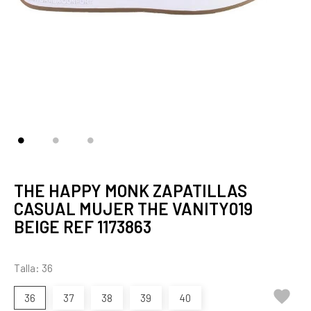
THE HAPPY MONK ZAPATILLAS
CASUAL MUJER THE VANITY019
BEIGE REF 1173863
Talla: 36

36
37
38
39
40