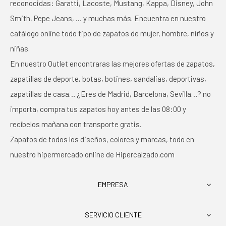
reconocidas: Garatti, Lacoste, Mustang, Kappa, Disney, John
Smith, Pepe Jeans, … y muchas más. Encuentra en nuestro
catálogo online todo tipo de zapatos de mujer, hombre, niños y
niñas.
En nuestro Outlet encontraras las mejores ofertas de zapatos,
zapatillas de deporte, botas, botines, sandalias, deportivas,
zapatillas de casa… ¿Eres de Madrid, Barcelona, Sevilla…? no
importa, compra tus zapatos hoy antes de las 08:00 y
recíbelos mañana con transporte gratis.
Zapatos de todos los diseños, colores y marcas, todo en
nuestro hipermercado online de Hipercalzado.com
EMPRESA

SERVICIO CLIENTE
