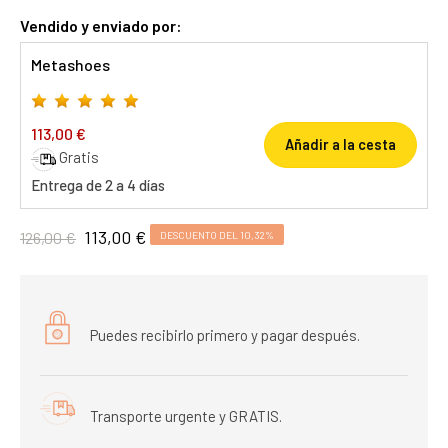
Vendido y enviado por:
Metashoes
113,00 €
Añadir a la cesta
Gratis
Entrega de 2 a 4 días
113,00 €
126,00 €
DESCUENTO DEL 10,32%
Puedes recibirlo primero y pagar después.
Transporte urgente y GRATIS.