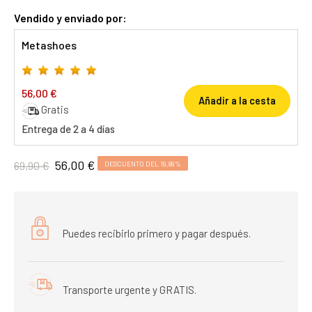
Vendido y enviado por:
Metashoes
56,00 €
Añadir a la cesta
Gratis
Entrega de 2 a 4 días
56,00 €
69,90 €
DESCUENTO DEL 19,89%
Puedes recibirlo primero y pagar después.
Transporte urgente y GRATIS.