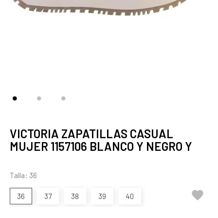
VICTORIA ZAPATILLAS CASUAL
MUJER 1157106 BLANCO Y NEGRO Y
Talla: 36

36
37
38
39
40