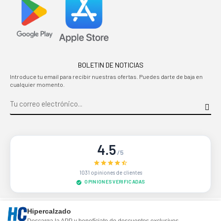
BOLETIN DE NOTICIAS
Introduce tu email para recibir nuestras ofertas. Puedes darte de baja en
cualquier momento.
4.5
/5
1031 opiniones de clientes
OPINIONES VERIFICADAS
Sitio protegido por reCAPTCHA.
Privacidad
-
Términos
Hipercalzado
Descarga la APP y benefíciate de descuentos exclusivos