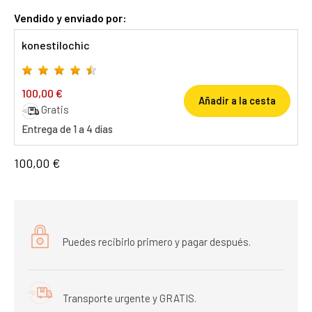
Vendido y enviado por:
konestilochic
100,00 €
Añadir a la cesta
Gratis
Entrega de 1 a 4 días
100,00 €
Puedes recibirlo primero y pagar después.
Transporte urgente y GRATIS.