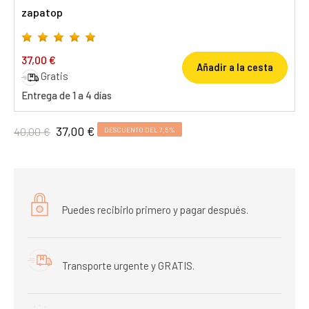
zapatop
37,00 €
Añadir a la cesta
Gratis
Entrega de 1 a 4 días
37,00 €
40,00 €
DESCUENTO DEL 7,5%
Puedes recibirlo primero y pagar después.
Transporte urgente y GRATIS.