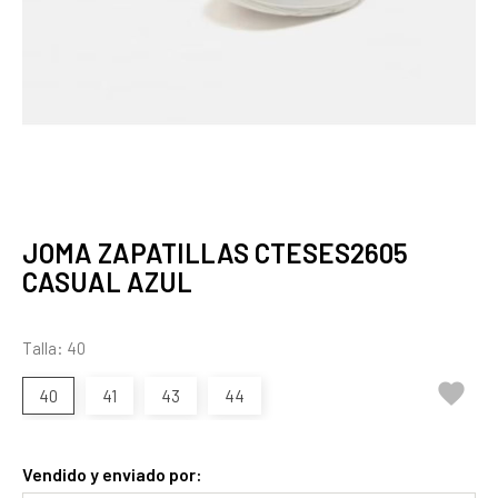
JOMA ZAPATILLAS CTESES2605
CASUAL AZUL
Talla: 40

40
41
43
44
Vendido y enviado por: