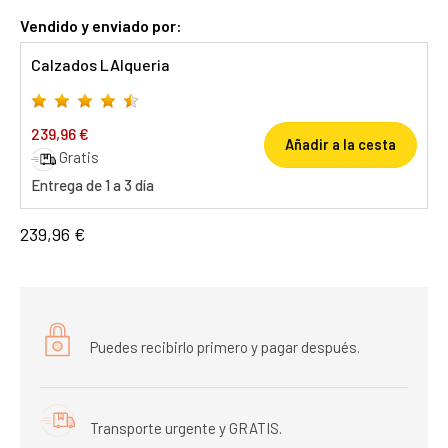
Vendido y enviado por:
Calzados LAlqueria
239,96 €
Añadir a la cesta
Gratis
Entrega de 1 a 3 día
239,96 €
Puedes recibirlo primero y pagar después.
Transporte urgente y GRATIS.