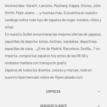
reconocidas: Garatti, Lacoste, Mustang, Kappa, Disney, John
Smith, Pepe Jeans, … y muchas más. Encuentra en nuestro
catálogo online todo tipo de zapatos de mujer, hombre, niños y
niñas.
En nuestro Outlet encontraras las mejores ofertas de zapatos,
zapatillas de deporte, botas, botines, sandalias, deportivas,
zapatillas de casa… ¿Eres de Madrid, Barcelona, Sevilla…? no
importa, compra tus zapatos hoy antes de las 08:00 y
recíbelos mañana con transporte gratis.
Zapatos de todos los diseños, colores y marcas, todo en
nuestro hipermercado online de Hipercalzado.com
EMPRESA

SERVICIO CLIENTE
