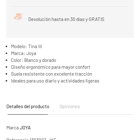
Devolución hasta en 30 días y GRATIS
Modelo: Tina III
Marca: Joya
Color: Blanco y dorado
Diseño ergonómico para mayor confort
Suela resistente con excelente tracción
Ideales para uso diario y actividades ligeras
Detalles del producto
Opiniones
Marca
JOYA
Referencia
1363027-JXE