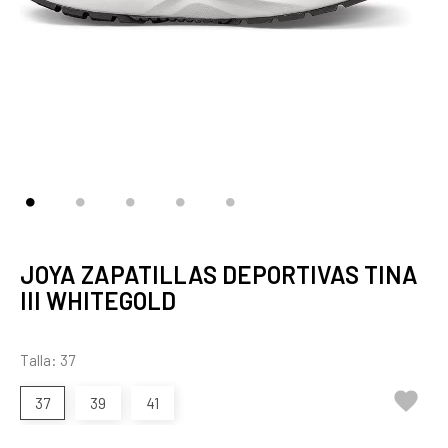
JOYA ZAPATILLAS DEPORTIVAS TINA
III WHITEGOLD
Talla: 37

37
39
41