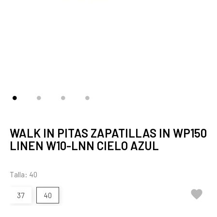
WALK IN PITAS ZAPATILLAS IN WP150
LINEN W10-LNN CIELO AZUL
Talla: 40

37
40