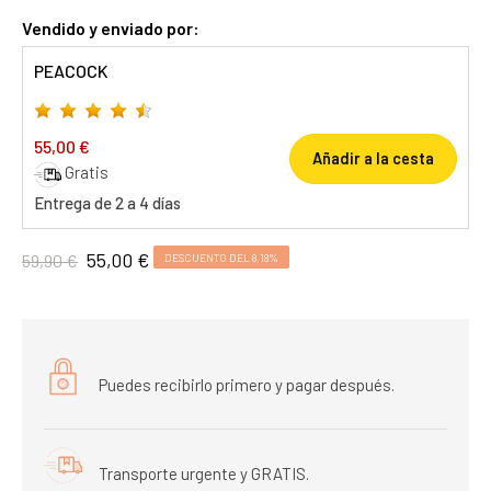
Vendido y enviado por:
PEACOCK
55,00 €
Añadir a la cesta
Gratis
Entrega de 2 a 4 días
55,00 €
59,90 €
DESCUENTO DEL 8,18%
Puedes recibirlo primero y pagar después.
Transporte urgente y GRATIS.