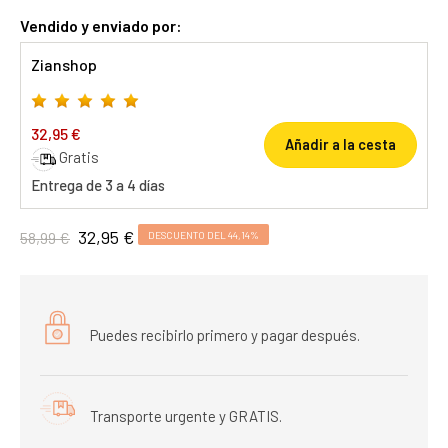
Vendido y enviado por:
Zianshop
32,95 €
Añadir a la cesta
Gratis
Entrega de 3 a 4 días
32,95 €
58,99 €
DESCUENTO DEL 44,14%
Puedes recibirlo primero y pagar después.
Transporte urgente y GRATIS.