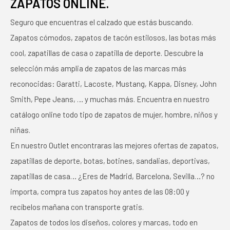
ZAPATOS ONLINE.
Seguro que encuentras el calzado que estás buscando.
Zapatos cómodos, zapatos de tacón estilosos, las botas más
cool, zapatillas de casa o zapatilla de deporte. Descubre la
selección más amplia de zapatos de las marcas más
reconocidas: Garatti, Lacoste, Mustang, Kappa, Disney, John
Smith, Pepe Jeans, … y muchas más. Encuentra en nuestro
catálogo online todo tipo de zapatos de mujer, hombre, niños y
niñas.
En nuestro Outlet encontraras las mejores ofertas de zapatos,
zapatillas de deporte, botas, botines, sandalias, deportivas,
zapatillas de casa… ¿Eres de Madrid, Barcelona, Sevilla…? no
importa, compra tus zapatos hoy antes de las 08:00 y
recíbelos mañana con transporte gratis.
Zapatos de todos los diseños, colores y marcas, todo en