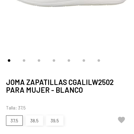
JOMA ZAPATILLAS CGALILW2502
PARA MUJER - BLANCO
Talla: 37,5

37,5
38,5
39,5