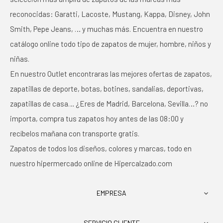
reconocidas: Garatti, Lacoste, Mustang, Kappa, Disney, John
Smith, Pepe Jeans, … y muchas más. Encuentra en nuestro
catálogo online todo tipo de zapatos de mujer, hombre, niños y
niñas.
En nuestro Outlet encontraras las mejores ofertas de zapatos,
zapatillas de deporte, botas, botines, sandalias, deportivas,
zapatillas de casa… ¿Eres de Madrid, Barcelona, Sevilla…? no
importa, compra tus zapatos hoy antes de las 08:00 y
recíbelos mañana con transporte gratis.
Zapatos de todos los diseños, colores y marcas, todo en
nuestro hipermercado online de Hipercalzado.com
EMPRESA

SERVICIO CLIENTE