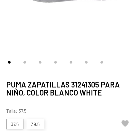
PUMA ZAPATILLAS 31241305 PARA
NIÑO, COLOR BLANCO WHITE
Talla: 37,5

37,5
39,5