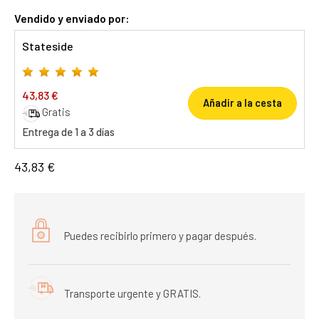
Vendido y enviado por:
Stateside
43,83 €
Añadir a la cesta
Gratis
Entrega de 1 a 3 días
43,83 €
Puedes recibirlo primero y pagar después.
Transporte urgente y GRATIS.