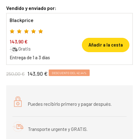
Vendido y enviado por:
Blackprice
143,90 €
Añadir a la cesta
Gratis
Entrega de 1 a 3 días
143,90 €
250,00 €
DESCUENTO DEL 42,44%
Puedes recibirlo primero y pagar después.
Transporte urgente y GRATIS.