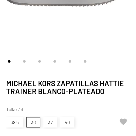
MICHAEL KORS ZAPATILLAS HATTIE
TRAINER BLANCO-PLATEADO
Talla: 36

38.5
36
37
40