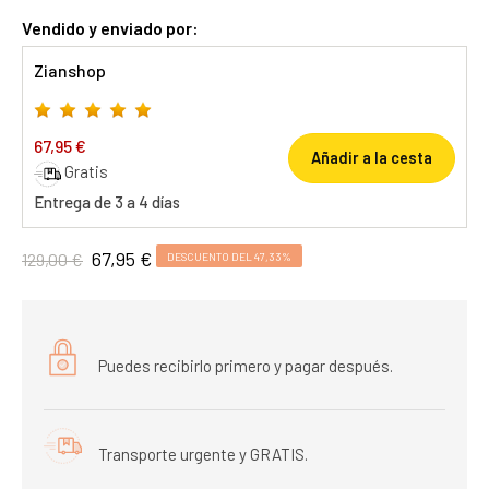
Vendido y enviado por:
Zianshop
67,95 €
Añadir a la cesta
Gratis
Entrega de 3 a 4 días
67,95 €
129,00 €
DESCUENTO DEL 47,33%
Puedes recibirlo primero y pagar después.
Transporte urgente y GRATIS.