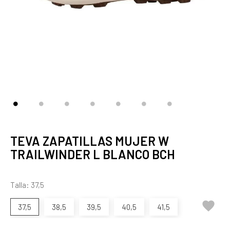
TEVA ZAPATILLAS MUJER W
TRAILWINDER L BLANCO BCH
Talla: 37,5

37,5
38,5
39,5
40,5
41,5