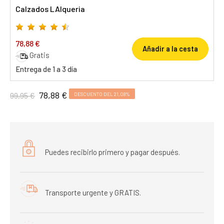
Calzados LAlqueria
78,88 €
Añadir a la cesta
Gratis
Entrega de 1 a 3 día
78,88 €
99,95 €
DESCUENTO DEL 21,08%
Puedes recibirlo primero y pagar después.
Transporte urgente y GRATIS.