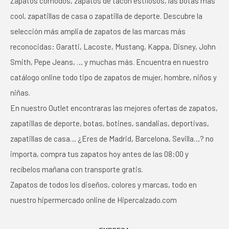
Zapatos cómodos, zapatos de tacón estilosos, las botas más
cool, zapatillas de casa o zapatilla de deporte. Descubre la
selección más amplia de zapatos de las marcas más
reconocidas: Garatti, Lacoste, Mustang, Kappa, Disney, John
Smith, Pepe Jeans, … y muchas más. Encuentra en nuestro
catálogo online todo tipo de zapatos de mujer, hombre, niños y
niñas.
En nuestro Outlet encontraras las mejores ofertas de zapatos,
zapatillas de deporte, botas, botines, sandalias, deportivas,
zapatillas de casa… ¿Eres de Madrid, Barcelona, Sevilla…? no
importa, compra tus zapatos hoy antes de las 08:00 y
recíbelos mañana con transporte gratis.
Zapatos de todos los diseños, colores y marcas, todo en
nuestro hipermercado online de Hipercalzado.com