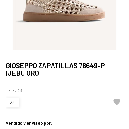
GIOSEPPO ZAPATILLAS 78649-P
IJEBU ORO
Talla: 38

38
Vendido y enviado por: