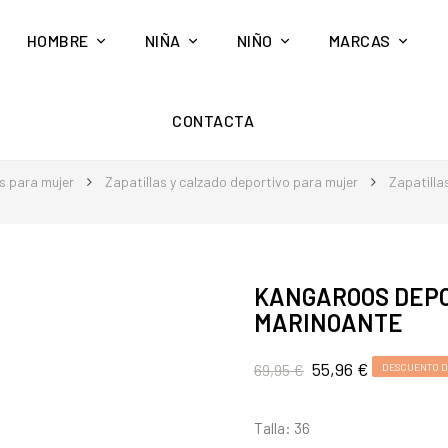
HOMBRE
NIÑA
NIÑO
MARCAS
CONTACTA
s para mujer
Zapatillas y calzado deportivo para mujer
Zapatilla
KANGAROOS DEPO
MARINOANTE
55,96 €
69,95 €
DESCUENTO D
Talla: 36