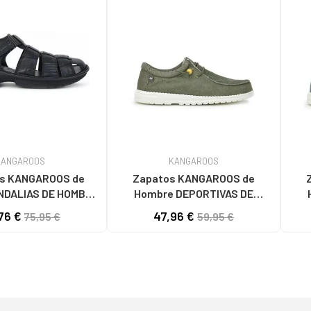
KANGAROOS
KANGAROOS
s KANGAROOS de
Zapatos KANGAROOS de
NDALIAS DE HOMBRE
Hombre DEPORTIVAS DE
1 PIEL NEGROPIEL NEGRO
HOMBRE K130-6 LAV KAKILAV
HOMBR
76 €
47,96 €
75,95 €
59,95 €
KAKI