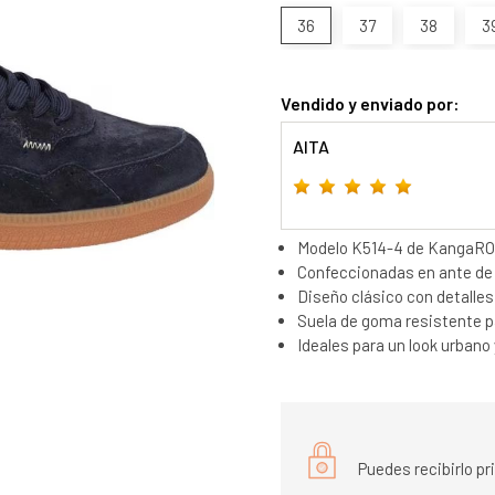
36
37
38
3
Vendido y enviado por:
AITA
Modelo K514-4 de KangaRO
Confeccionadas en ante de a
Diseño clásico con detalles
Suela de goma resistente p
Ideales para un look urbano 
Puedes recibirlo p