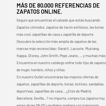
MÁS DE 80.000 REFERENCIAS DE
ZAPATOS ONLINE.
Seguro que encuentras el calzado que estás buscando.
Zapatos cómodos, zapatos de tacón estilosos, las botas
más cool, zapatillas de casa o zapatilla de deporte.
Descubre la selección más amplia de zapatos de las
marcas más reconocidas: Garatti, Lacoste, Mustang,
Kappa, Disney, John Smith, Pepe Jeans, … y muchas más
Encuentra en nuestro catálogo online todo tipo de zapato
de mujer, hombre, niños y niñas.
En nuestro Outlet encontraras las mejores ofertas de
zapatos, zapatillas de deporte, botas, botines, sandalias,
deportivas, zapatillas de casa… ¿Eres de Madrid,
Barcelona, Sevilla…? no importa, compra tus zapatos hoy
antes de las 08:00 y recíbelos mañana con transporte