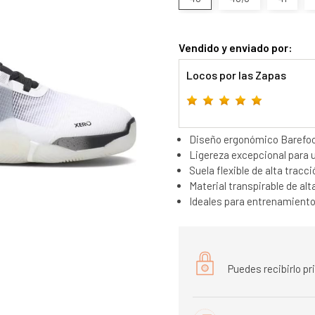
Vendido y enviado por:
Locos por las Zapas
Diseño ergonómico Barefoo
Ligereza excepcional para
Suela flexible de alta tracci
Material transpirable de alt
Ideales para entrenamiento 
Puedes recibirlo p