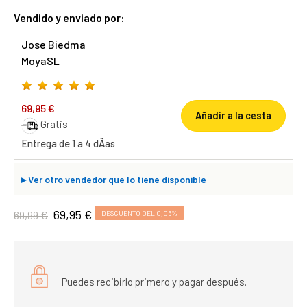
Vendido y enviado por:
Jose Biedma
MoyaSL
69,95 €
Añadir a la cesta
Gratis
Entrega de 1 a 4 dÃ­as
▸
Ver otro vendedor que lo tiene disponible
69,95 €
69,99 €
DESCUENTO DEL 0,06%
Puedes recibirlo primero y pagar después.