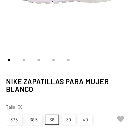
NIKE ZAPATILLAS PARA MUJER
BLANCO
Talla: 38

37.5
38.5
38
39
40