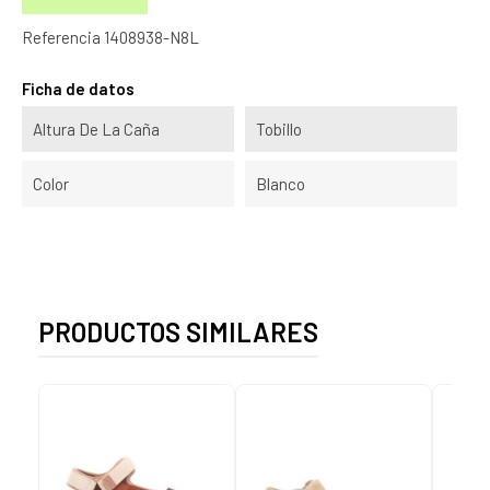
Referencia
1408938-N8L
Ficha de datos
Altura De La Caña
Tobillo
Color
Blanco
PRODUCTOS SIMILARES