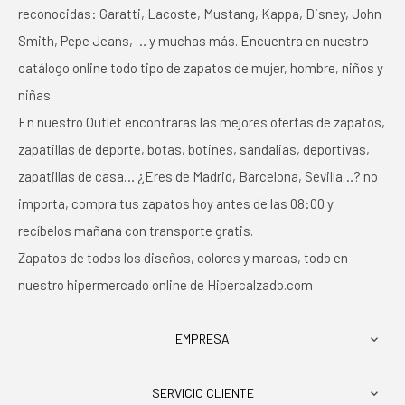
reconocidas: Garatti, Lacoste, Mustang, Kappa, Disney, John
Smith, Pepe Jeans, … y muchas más. Encuentra en nuestro
catálogo online todo tipo de zapatos de mujer, hombre, niños y
niñas.
En nuestro Outlet encontraras las mejores ofertas de zapatos,
zapatillas de deporte, botas, botines, sandalias, deportivas,
zapatillas de casa… ¿Eres de Madrid, Barcelona, Sevilla…? no
importa, compra tus zapatos hoy antes de las 08:00 y
recíbelos mañana con transporte gratis.
Zapatos de todos los diseños, colores y marcas, todo en
nuestro hipermercado online de Hipercalzado.com
EMPRESA

SERVICIO CLIENTE
