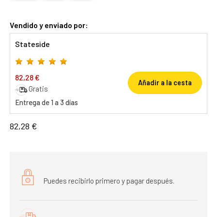
Vendido y enviado por:
Stateside
82,28 €
Añadir a la cesta
Gratis
Entrega de 1 a 3 días
82,28 €
Puedes recibirlo primero y pagar después.