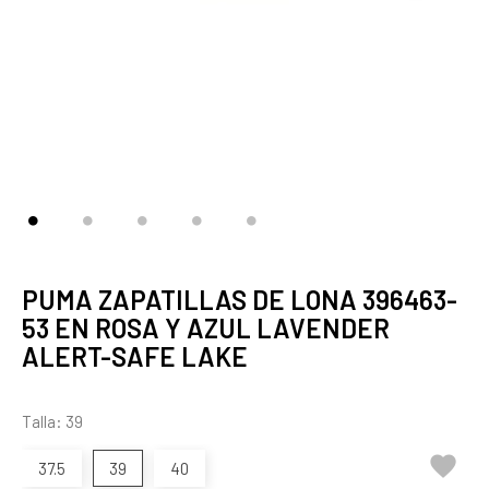
PUMA ZAPATILLAS DE LONA 396463-
53 EN ROSA Y AZUL LAVENDER
ALERT-SAFE LAKE
Talla: 39

37.5
39
40