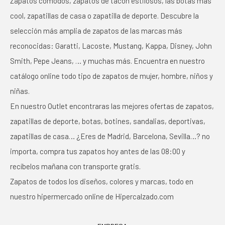
Zapatos cómodos, zapatos de tacón estilosos, las botas más
cool, zapatillas de casa o zapatilla de deporte. Descubre la
selección más amplia de zapatos de las marcas más
reconocidas: Garatti, Lacoste, Mustang, Kappa, Disney, John
Smith, Pepe Jeans, … y muchas más. Encuentra en nuestro
catálogo online todo tipo de zapatos de mujer, hombre, niños y
niñas.
En nuestro Outlet encontraras las mejores ofertas de zapatos,
zapatillas de deporte, botas, botines, sandalias, deportivas,
zapatillas de casa… ¿Eres de Madrid, Barcelona, Sevilla…? no
importa, compra tus zapatos hoy antes de las 08:00 y
recíbelos mañana con transporte gratis.
Zapatos de todos los diseños, colores y marcas, todo en
nuestro hipermercado online de Hipercalzado.com