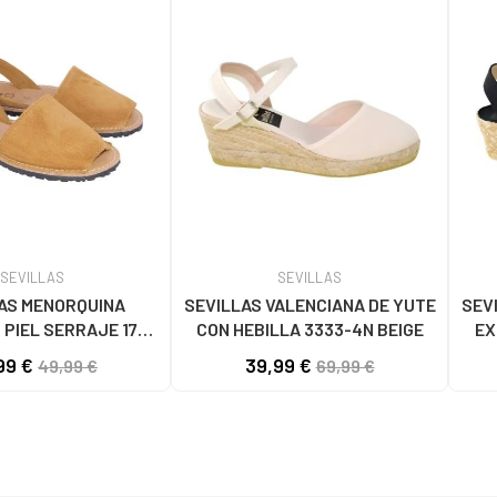
SEVILLAS
SEVILLAS
AS MENORQUINA
SEVILLAS VALENCIANA DE YUTE
SEV
 PIEL SERRAJE 1778
CON HEBILLA 3333-4N BEIGE
EX
CAMEL
99 €
39,99 €
49,99 €
69,99 €