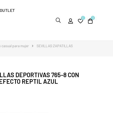
OUTLET
0
0
s casual para mujer
SEVILLAS ZAPATILLAS
LLAS DEPORTIVAS 765-8 CON
EFECTO REPTIL AZUL