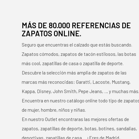
MÁS DE 80.000 REFERENCIAS DE
ZAPATOS ONLINE.
Seguro que encuentras el calzado que estás buscando.
Zapatos cómodos, zapatos de tacón estilosos, las botas
más cool, zapatillas de casa o zapatilla de deporte.
Descubre la selección más amplia de zapatos de las
marcas más reconocidas: Garatti, Lacoste, Mustang,
Kappa, Disney, John Smith, Pepe Jeans, … y muchas más
Encuentra en nuestro catálogo online todo tipo de zapato
de mujer, hombre, niños y niñas.
En nuestro Outlet encontraras las mejores ofertas de
zapatos, zapatillas de deporte, botas, botines, sandalias,
deportivas, zapatillas de casa… ¿Eres de Madrid,