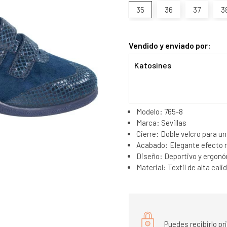
35
36
37
3
Vendido y enviado por:
Katosines
Modelo: 765-8
Marca: Sevillas
Cierre: Doble velcro para u
Acabado: Elegante efecto r
Diseño: Deportivo y ergon
Material: Textil de alta cali
Puedes recibirlo p