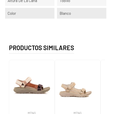
Altura De La Caña
Tobillo
Color
Blanco
PRODUCTOS SIMILARES
MTNG
MTNG