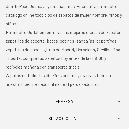
Smith, Pepe Jeans, … y muchas más. Encuentra en nuestro
catálogo online todo tipo de zapatos de mujer, hombre, niños y
niñas.
En nuestro Outlet encontraras las mejores ofertas de zapatos,
zapatillas de deporte, botas, botines, sandalias, deportivas,
zapatillas de casa… ¿Eres de Madrid, Barcelona, Sevilla…? no
importa, compra tus zapatos hoy antes de las 08:00 y
recíbelos mañana con transporte gratis.
Zapatos de todos los diseños, colores y marcas, todo en
nuestro hipermercado online de Hipercalzado.com
EMPRESA

SERVICIO CLIENTE
