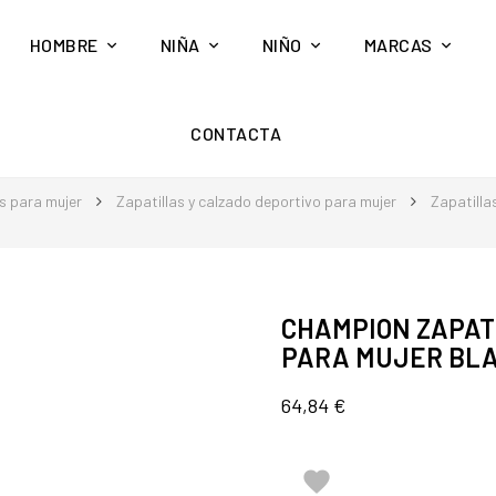
HOMBRE
NIÑA
NIÑO
MARCAS
CONTACTA
s para mujer
Zapatillas y calzado deportivo para mujer
Zapatilla
CHAMPION ZAPAT
PARA MUJER BL
64,84 €
