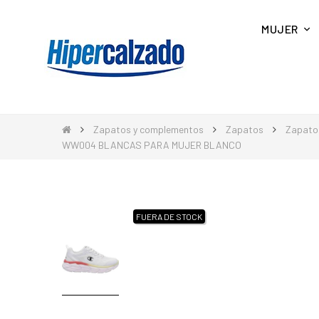
MUJER
Zapatos y complementos
Zapatos
Zapato
WW004 BLANCAS PARA MUJER BLANCO
FUERA DE STOCK