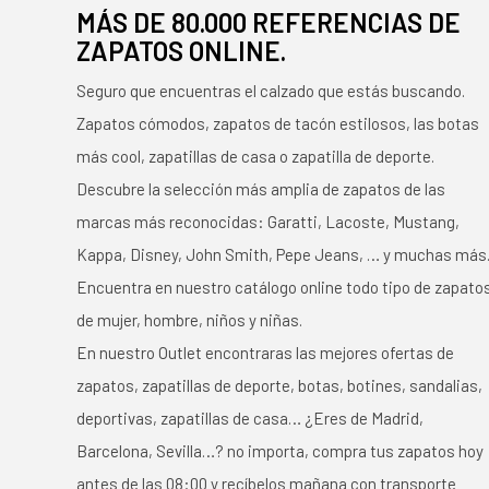
MÁS DE 80.000 REFERENCIAS DE
ZAPATOS ONLINE.
Seguro que encuentras el calzado que estás buscando.
Zapatos cómodos, zapatos de tacón estilosos, las botas
más cool, zapatillas de casa o zapatilla de deporte.
Descubre la selección más amplia de zapatos de las
marcas más reconocidas: Garatti, Lacoste, Mustang,
Kappa, Disney, John Smith, Pepe Jeans, … y muchas más
Encuentra en nuestro catálogo online todo tipo de zapato
de mujer, hombre, niños y niñas.
En nuestro Outlet encontraras las mejores ofertas de
zapatos, zapatillas de deporte, botas, botines, sandalias,
deportivas, zapatillas de casa… ¿Eres de Madrid,
Barcelona, Sevilla…? no importa, compra tus zapatos hoy
antes de las 08:00 y recíbelos mañana con transporte