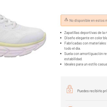
No disponible en esto
Zapatillas deportivas de 
Diseño elegante en color bl
Fabricadas con materiales l
todo el día.
Suela con amortiguación re
estabilidad.
Ideales para un estilo casu
Puedes recibirlo p