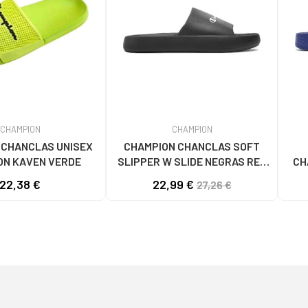
CHAMPION
CHAMPION
 CHANCLAS UNISEX
CHAMPION CHANCLAS SOFT
ON KAVEN VERDE
SLIPPER W SLIDE NEGRAS REF
CH
1176941 NEGRO
22,38 €
22,99 €
27,26 €