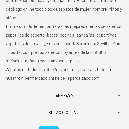
Smith, Pepe Jeans, … y muchas más. Encuentra en nuestro
catálogo online todo tipo de zapatos de mujer, hombre, niños y
niñas.
En nuestro Outlet encontraras las mejores ofertas de zapatos,
zapatillas de deporte, botas, botines, sandalias, deportivas,
zapatillas de casa… ¿Eres de Madrid, Barcelona, Sevilla…? no
importa, compra tus zapatos hoy antes de las 08:00 y
recíbelos mañana con transporte gratis.
Zapatos de todos los diseños, colores y marcas, todo en
nuestro hipermercado online de Hipercalzado.com
EMPRESA

SERVICIO CLIENTE
