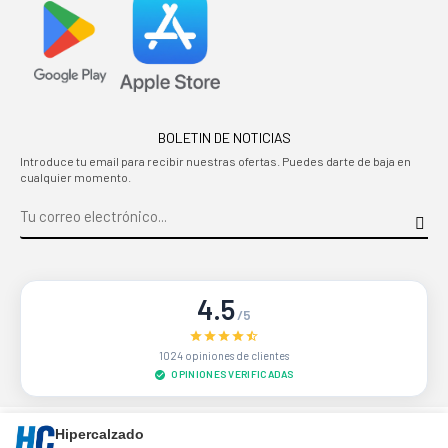
BOLETIN DE NOTICIAS
Introduce tu email para recibir nuestras ofertas. Puedes darte de baja en
cualquier momento.
4.5
/5
1024 opiniones de clientes
OPINIONES VERIFICADAS
Sitio protegido por reCAPTCHA.
Privacidad
-
Términos
Hipercalzado