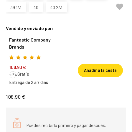

39 1/3
40
40 2/3
Vendido y enviado por:
Fantastic Company
Brands
108,90 €
Añadir a la cesta
Gratis
Entrega de 2 a 7 días
108,90 €
Puedes recibirlo primero y pagar después.