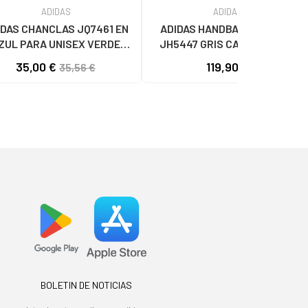
ADIDAS
ADIDAS
IDAS CHANCLAS JQ7461 EN
ADIDAS HANDBALL SPEZIAL
ZUL PARA UNISEX VERDE
JH5447 GRIS CARBON GREY
MULTICOLOR
35,00 €
119,90 €
35,56 €
BOLETIN DE NOTICIAS