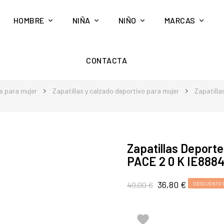
HOMBRE
NIÑA
NIÑO
MARCAS
CONTACTA
s para mujer
Zapatillas y calzado deportivo para mujer
Zapatilla
Zapatillas Depor
PACE 2 0 K IE888
36,80 €
40,00 €
DESCUENTO 
