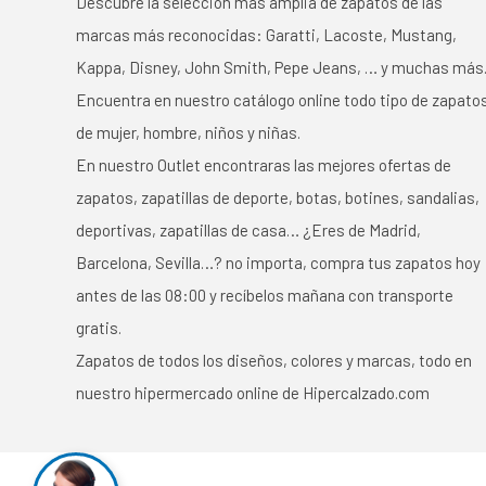
Descubre la selección más amplia de zapatos de las
marcas más reconocidas: Garatti, Lacoste, Mustang,
Kappa, Disney, John Smith, Pepe Jeans, … y muchas más
Encuentra en nuestro catálogo online todo tipo de zapato
de mujer, hombre, niños y niñas.
En nuestro Outlet encontraras las mejores ofertas de
zapatos, zapatillas de deporte, botas, botines, sandalias,
deportivas, zapatillas de casa… ¿Eres de Madrid,
Barcelona, Sevilla…? no importa, compra tus zapatos hoy
antes de las 08:00 y recíbelos mañana con transporte
gratis.
Zapatos de todos los diseños, colores y marcas, todo en
nuestro hipermercado online de Hipercalzado.com