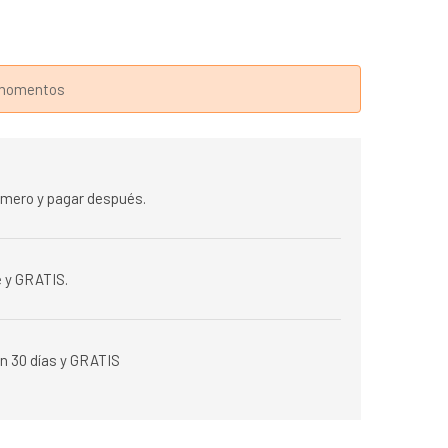
s momentos
rimero y pagar después.
 y GRATIS.
n 30 días y GRATIS