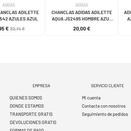
ADIDAS
ADIDAS
HANCLAS ADILETTE
CHANCLAS ADIDAS ADILETTE
AD
542 AZULES AZUL
AQUA JS2495 HOMBRE AZUL
A
AZUL
95 €
20,00 €
32,14 €
EMPRESA
SERVICIO CLIENTE
QUIENES SOMOS
Mi cuenta
DONDE ESTAMOS
Contacta con nosotros
TRANSPORTE GRATIS
Seguimiento de pedidos
DEVOLUCIONES GRATIS
FORMAS DE PAGO