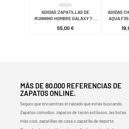
ADIDAS
ADIDAS ZAPATILLAS DE
ADIDAS C
RUNNING HOMBRE GALAXY 7 M
AQUA F35
JQ2626 GRIS VARIOS COLORES
55,00 €
19,
MÁS DE 80.000 REFERENCIAS DE
ZAPATOS ONLINE.
Seguro que encuentras el calzado que estás buscando.
Zapatos cómodos, zapatos de tacón estilosos, las botas
más cool, zapatillas de casa o zapatilla de deporte.