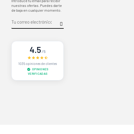
Introduce tu email para recibir
nuestras ofertas. Puedes darte
de baja en cualquier momento.
4.5
/5
1035 opiniones de clientes
OPINIONES
VERIFICADAS