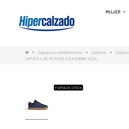
MUJER
Zapatos y complementos
Zapatos
Zapato
ZAPATILLAS VS PACE 2 0 K IE8884 AZUL
FUERA DE STOCK