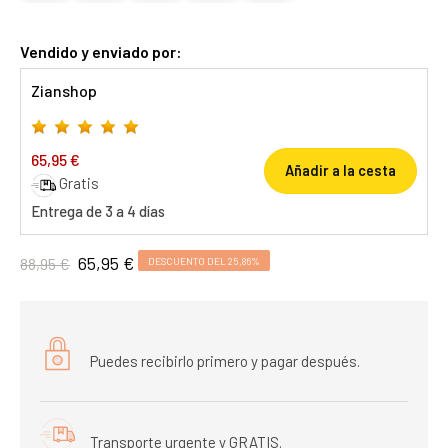
Vendido y enviado por:
Zianshop
65,95 €
Añadir a la cesta
Gratis
Entrega de 3 a 4 días
65,95 €
88,95 €
DESCUENTO DEL 25,86%
Puedes recibirlo primero y pagar después.
Transporte urgente y GRATIS.