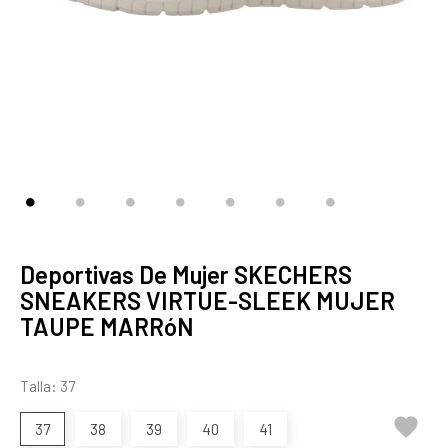
Deportivas De Mujer SKECHERS
SNEAKERS VIRTUE-SLEEK MUJER
TAUPE MARRóN
Talla: 37

37
38
39
40
41