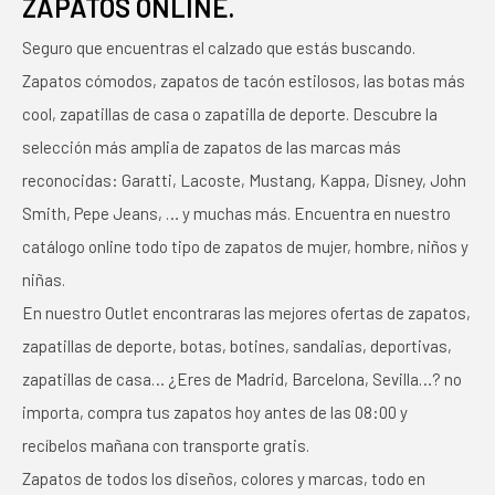
ZAPATOS ONLINE.
Seguro que encuentras el calzado que estás buscando.
Zapatos cómodos, zapatos de tacón estilosos, las botas más
cool, zapatillas de casa o zapatilla de deporte. Descubre la
selección más amplia de zapatos de las marcas más
reconocidas: Garatti, Lacoste, Mustang, Kappa, Disney, John
Smith, Pepe Jeans, … y muchas más. Encuentra en nuestro
catálogo online todo tipo de zapatos de mujer, hombre, niños y
niñas.
En nuestro Outlet encontraras las mejores ofertas de zapatos,
zapatillas de deporte, botas, botines, sandalias, deportivas,
zapatillas de casa… ¿Eres de Madrid, Barcelona, Sevilla…? no
importa, compra tus zapatos hoy antes de las 08:00 y
recíbelos mañana con transporte gratis.
Zapatos de todos los diseños, colores y marcas, todo en