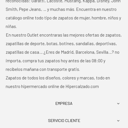
reconocidas: Garatti, Lacoste, Mustang, Kappa, Disney, John
Smith, Pepe Jeans, … y muchas más. Encuentra en nuestro
catálogo online todo tipo de zapatos de mujer, hombre, niños y
niñas.
En nuestro Outlet encontraras las mejores ofertas de zapatos,
zapatillas de deporte, botas, botines, sandalias, deportivas,
zapatillas de casa… ¿Eres de Madrid, Barcelona, Sevilla…? no
importa, compra tus zapatos hoy antes de las 08:00 y
recíbelos mañana con transporte gratis.
Zapatos de todos los diseños, colores y marcas, todo en
nuestro hipermercado online de Hipercalzado.com
EMPRESA

SERVICIO CLIENTE
