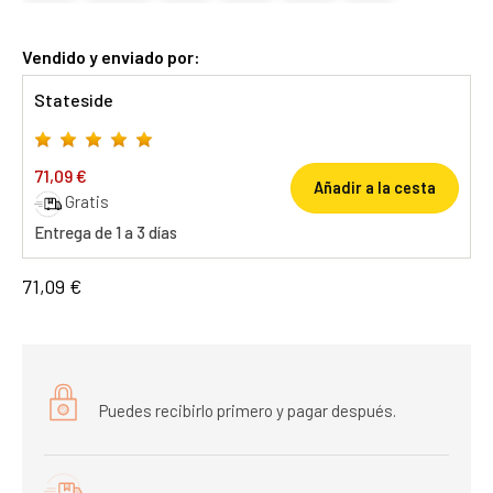
Vendido y enviado por:
Stateside
71,09 €
Añadir a la cesta
Gratis
Entrega de 1 a 3 días
71,09 €
Puedes recibirlo primero y pagar después.