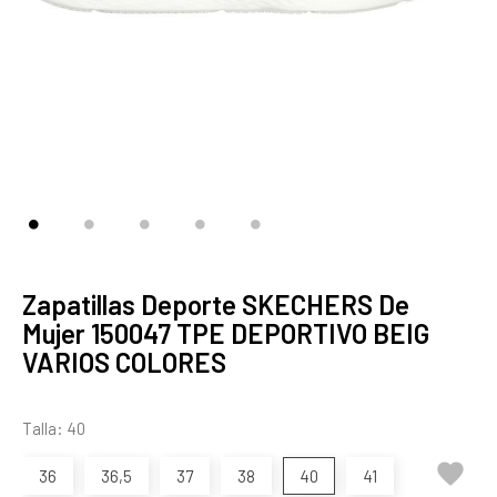
Zapatillas Deporte SKECHERS De
Mujer 150047 TPE DEPORTIVO BEIG
VARIOS COLORES
Talla: 40

36
36,5
37
38
40
41